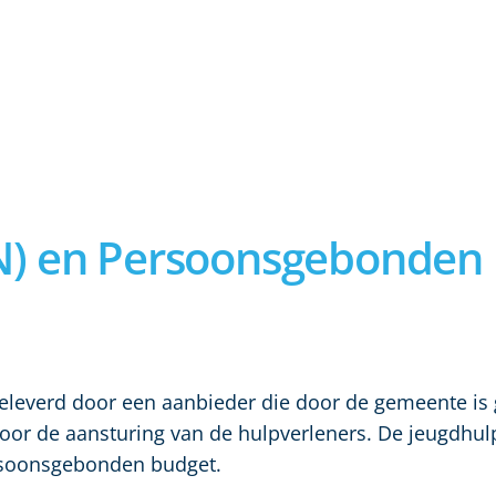
IN) en Persoonsgebonden
geleverd door een aanbieder die door de gemeente is
voor de aansturing van de hulpverleners. De jeugdhul
rsoonsgebonden budget.