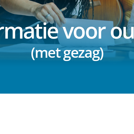
rmatie voor o
(met gezag)