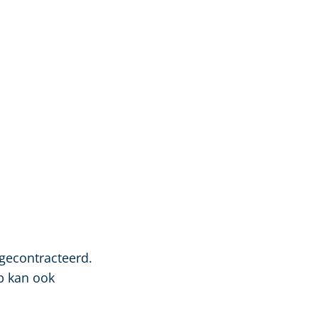
 gecontracteerd.
p kan ook