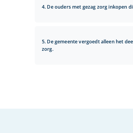
De ouders met gezag zorg inkopen die
De gemeente vergoedt alleen het deel
zorg.