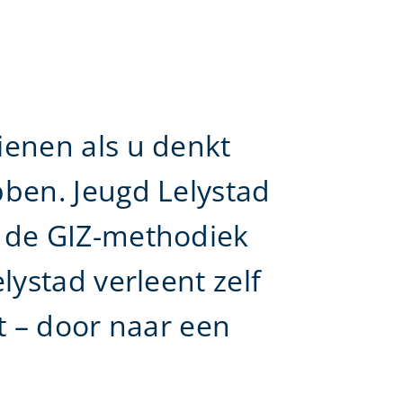
ienen als u denkt
bben. Jeugd Lelystad
 de GIZ-methodiek
lystad verleent zelf
kt – door naar een