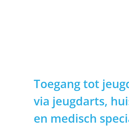
Toegang tot jeug
via jeugdarts, hui
en medisch specia