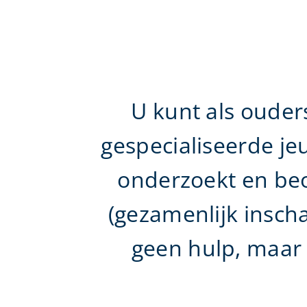
U kunt als ouder
gespecialiseerde je
onderzoekt en be
(gezamenlijk inscha
geen hulp, maar v