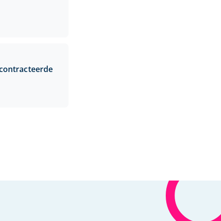
econtracteerde