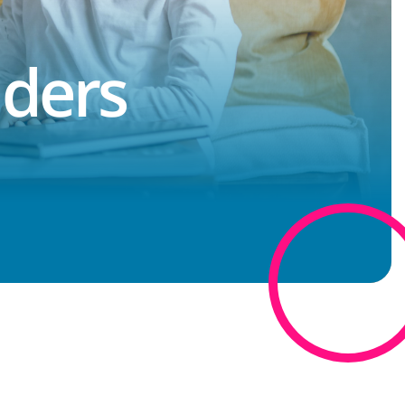
uders